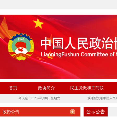
首页
政协简介
民主党派和工商联
今天是：2026年8月8日 星期六
欢迎您光临中国人民
公示公告
政协公告