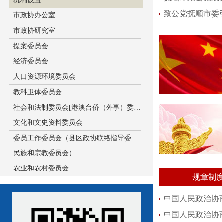
机构设置
致公党抚顺市委
市政协办公室
市政协研究室
提案委员会
经济委员会
人口资源环境委员会
教科卫体委员会
社会和法制委员会[港澳台侨（外事）委员会]
文化和文史资料委员会
委员工作委员会（县区政协联络指导委员会、
民族和宗教委员会）
农业和农村委员会
规章制
中国人民政治协
中国人民政治协